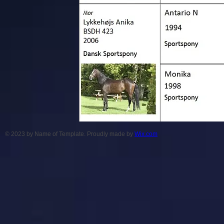
© 2023 by Name of Template. Proudly made by
Wix.com