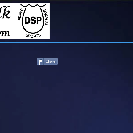
Share