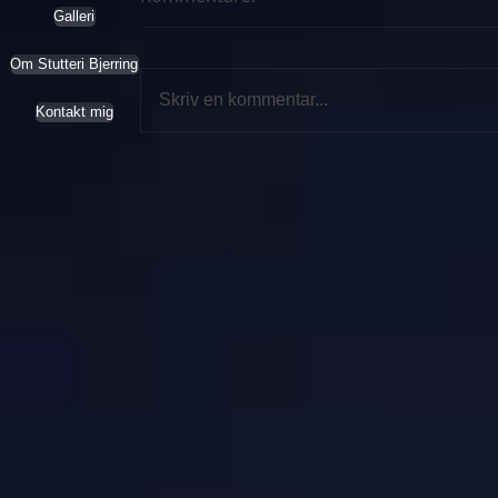
Galleri
Om Stutteri Bjerring
Skriv en kommentar...
Kontakt mig