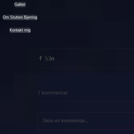
Galleri
Om Stutteri Bjerring
Kontakt mig
1 kommentar
Skriv en kommentar...