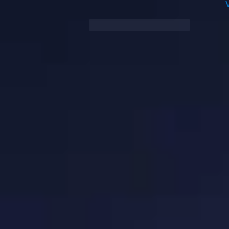
Synes godt om
Svar