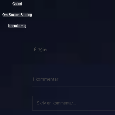
Galleri
Om Stutteri Bjerring
Kontakt mig
1 kommentar
Skriv en kommentar...