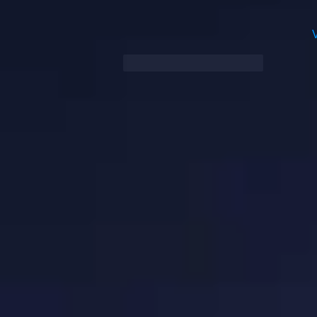
Synes godt om
Svar